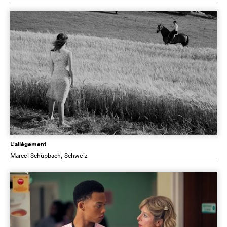
L'allégement
Marcel Schüpbach
, Schweiz