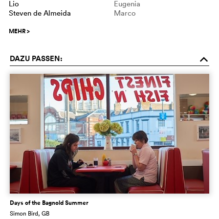
Lio
Eugenia
Steven de Almeida
Marco
MEHR
>
DAZU PASSEN:
o
Days of the Bagnold Summer
Simon Bird
, GB