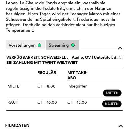
Leben. La Chaux-de-Fonds engt sie ein, weshalb sie
regelmässig in die Pedale tritt, um sich in der Natur zu
beruhigen. Eines Tages wird der Teenager Marco mit einer
Schusswunde ins Spital eingeliefert. Frédérique muss ihn
pflegen. Doch die beiden verbindet nicht nur ihr hitziges
Temperament.
Vorstellungen
Streaming
o
VERFÜGBARKEIT: SCHWEIZ/LI. ,
Audio:
OV
| Untertitel: d, f, i
BEI ZAHLUNG MIT TWINT WELTWEIT
REGULÄR
MIT TAKE-
ABO
MIETE
CHF 8.00
inbegriffen
MIETEN
KAUF
CHF 16.00
CHF 13.00
KAUFEN
FILMDATEN
o