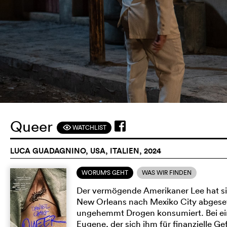
Queer
WATCHLIST
F
LUCA GUADAGNINO, USA, ITALIEN, 2024
WORUM'S GEHT
WAS WIR FINDEN
Der vermögende Amerikaner Lee hat si
New Orleans nach Mexiko City abgesetz
ungehemmt Drogen konsumiert. Bei ein
Eugene, der sich ihm für finanzielle G