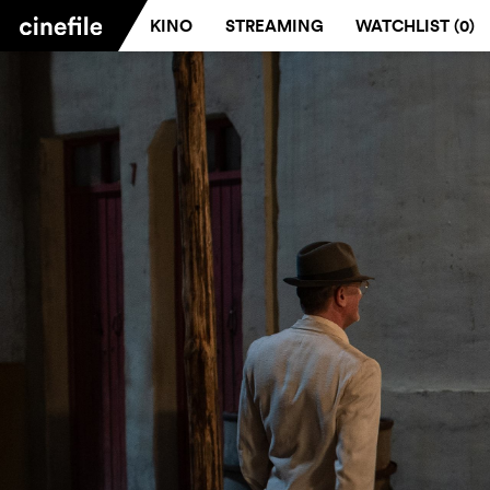
KINO
STREAMING
WATCHLIST (
0
)