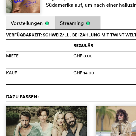
Südamerika auf, um nach einer halluzi
Vorstellungen
Streaming
VERFÜGBARKEIT: SCHWEIZ/LI. , BEI ZAHLUNG MIT TWINT WEL
REGULÄR
MIETE
CHF 8.00
KAUF
CHF 14.00
DAZU PASSEN: