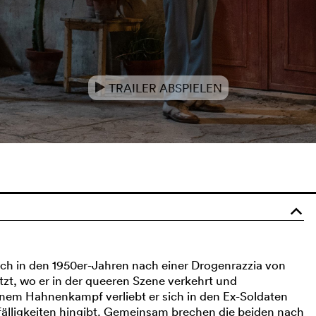
TRAILER ABSPIELEN
e
o
ch in den 1950er-Jahren nach einer Drogenrazzia von
t, wo er in der queeren Szene verkehrt und
em Hahnenkampf verliebt er sich in den Ex-Soldaten
efälligkeiten hingibt. Gemeinsam brechen die beiden nach