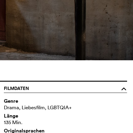
FILMDATEN
o
Genre
Drama, Liebesfilm, LGBTQIA+
Länge
135 Min.
Originalsprachen