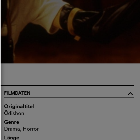
FILMDATEN
o
Originaltitel
Ōdishon
Genre
Drama, Horror
Länge