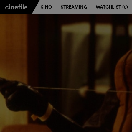
KINO
STREAMING
WATCHLIST (
0
)