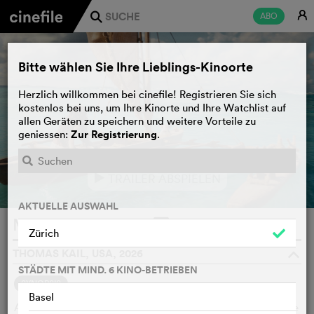
E
ABO
j
Bitte wählen Sie Ihre Lieblings-Kinoorte
Herzlich willkommen bei cinefile! Registrieren Sie sich
kostenlos bei uns, um Ihre Kinorte und Ihre Watchlist auf
allen Geräten zu speichern und weitere Vorteile zu
Zur Registrierung
geniessen:
.
TRAILER ABSPIELEN
e
AKTUELLE AUSWAHL
Moana
WATCHLIST
F
Zürich
THOMAS KAIL, USA, 2026
o
STÄDTE MIT MIND. 6 KINO-BETRIEBEN
SYNOPSIS
Basel
Als im alten Polynesien ein schrecklicher Fluch von Maui die