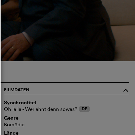
FILMDATEN
o
Synchrontitel
Oh la la - Wer ahnt denn sowas?
DE
Genre
Komödie
Länge