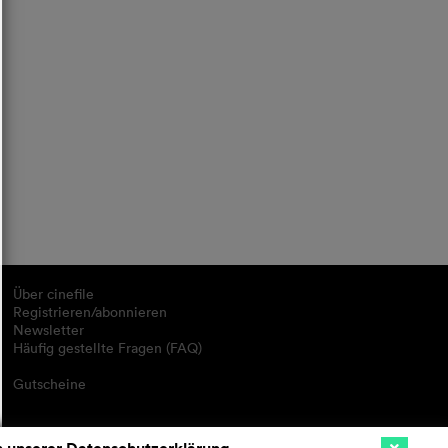
Über cinefile
Registrieren/abonnieren
Newsletter
Häufig gestellte Fragen (FAQ)
Gutscheine