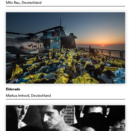
Milo Rau
, Deutschland
Eldorado
Markus Imhoof
, Deutschland