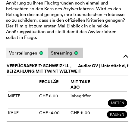
Anhörung zu ihren Fluchtgründen noch einmal und
beleuchten so den Kern des Asylverfahrens. Wird es den
Befragten diesmal gelingen, ihre traumatischen Erlebnisse
so zu schildern, dass sie den offiziellen Kriterien genügen?
Der Film gibt zum ersten Mal Einblick in die heikle
Anhörungssituation und stellt damit das Asylverfahren
selbst in Frage.
Vorstellungen
Streaming
o
VERFÜGBARKEIT: SCHWEIZ/LI. ,
Audio:
OV
| Untertitel: d, f
BEI ZAHLUNG MIT TWINT WELTWEIT
REGULÄR
MIT TAKE-
ABO
MIETE
CHF 8.00
inbegriffen
MIETEN
KAUF
CHF 14.00
CHF 11.00
KAUFEN