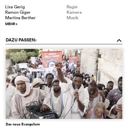
Lisa Gerig
Regie
Ramon Giger
Kamera
Martina Berther
Musik
MEHR
>
DAZU PASSEN:
o
Das neue Evangelium