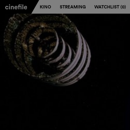
KINO
STREAMING
WATCHLIST (
0
)