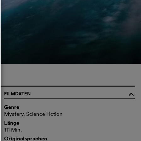
FILMDATEN
o
Genre
Mystery, Science Fiction
Länge
111 Min.
Originalsprachen