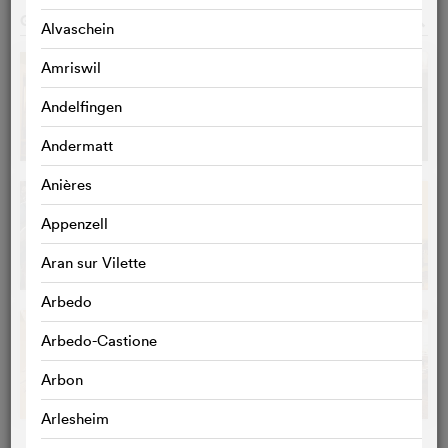
GALERIE
o
Alvaschein
Amriswil
Andelfingen
Andermatt
Anières
Appenzell
Aran sur Vilette
Arbedo
Arbedo-Castione
Arbon
Arlesheim