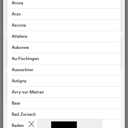
Arosa
Arzo
Ascona
Attalens
Aubonne
Au-Fischingen
Ausserbinn
Autigny
Avry-sur-Matran
Baar
Bad Zurzach
Baden