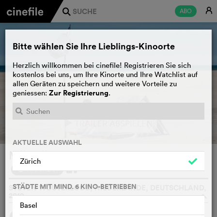
E
ABO
j
Bitte wählen Sie Ihre Lieblings-Kinoorte
Herzlich willkommen bei cinefile! Registrieren Sie sich
kostenlos bei uns, um Ihre Kinorte und Ihre Watchlist auf
allen Geräten zu speichern und weitere Vorteile zu
Zur Registrierung
geniessen:
.
TRAILER ABSPIELEN
e
AKTUELLE AUSWAHL
Mijn bijzonder rare week met Tess
Zürich
WATCHLIST
F
STÄDTE MIT MIND. 6 KINO-BETRIEBEN
STEVEN WOUTERLOOD, NIEDERLANDE, DEUTSCHLAND,
2019
o
Basel
SYNOPSIS