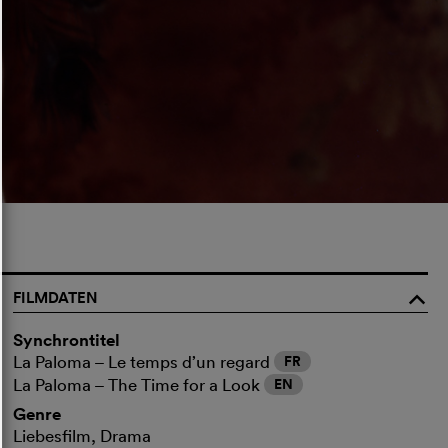
FILMDATEN
o
Synchrontitel
La Paloma – Le temps d’un regard
FR
La Paloma – The Time for a Look
EN
Genre
Liebesfilm, Drama