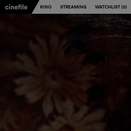
KINO
STREAMING
WATCHLIST (
0
)