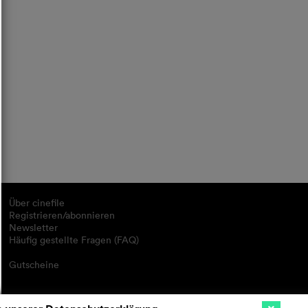
Über cinefile
Registrieren/abonnieren
Newsletter
Häufig gestellte Fragen (FAQ)
Gutscheine