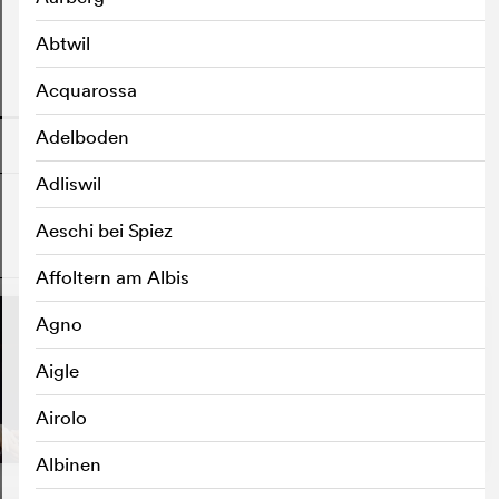
Abtwil
Acquarossa
o
Adelboden
Adliswil
Aeschi bei Spiez
o
Affoltern am Albis
Agno
Aigle
Airolo
Albinen