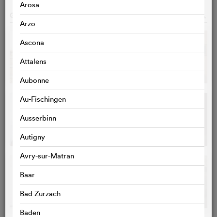
Arosa
GALERIE
o
Arzo
Ascona
Attalens
Aubonne
Au-Fischingen
Ausserbinn
Autigny
Avry-sur-Matran
Baar
Bad Zurzach
Baden