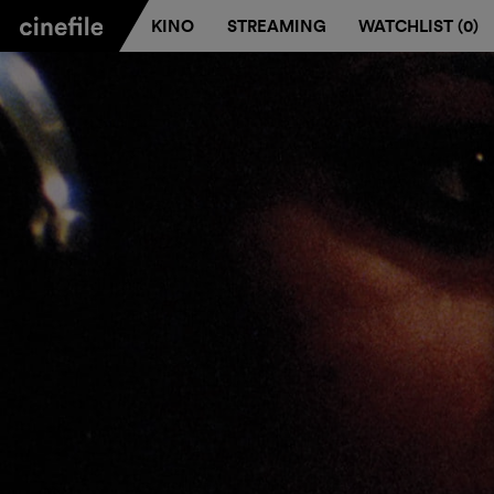
KINO
STREAMING
WATCHLIST (
0
)