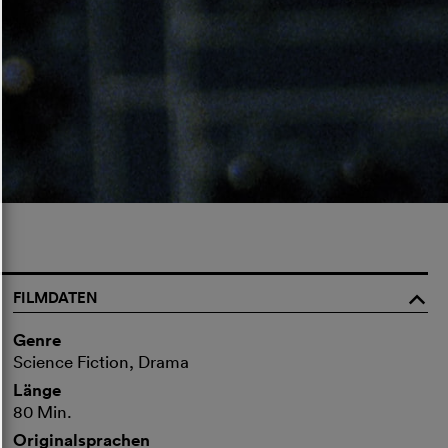
FILMDATEN
o
Genre
Science Fiction, Drama
Länge
80 Min.
Originalsprachen