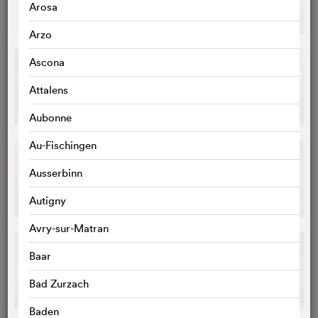
Arosa
Arzo
Ascona
Attalens
Aubonne
Au-Fischingen
Ausserbinn
Autigny
Avry-sur-Matran
Baar
Bad Zurzach
Baden