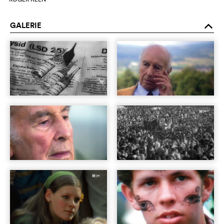
GALERIE
o