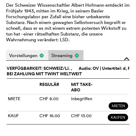
Der Schweizer Wissenschaftler Albert Hofmann entdeckt im
Frühjahr 1943, mitten im Krieg, in seinem Basler
Forschungslabor per Zufall eine bisher unbekannte
Substanz. Nach einem gewagten Selbstversuch begreift er
schnell, dass er es mit einem extrem potenten Wirkstoff zu
tun hat - einer rätselhaften Substanz, die unsere
Wahrnehmung verändert: LSD.
Vorstellungen
Streaming
o
VERFÜGBARKEIT: SCHWEIZ/LI. ,
Audio:
OV
| Untertitel: d, f
BEI ZAHLUNG MIT TWINT WELTWEIT
REGULÄR
MIT TAKE-
ABO
MIETE
CHF 8.00
inbegriffen
MIETEN
KAUF
CHF 16.00
CHF 13.00
KAUFEN