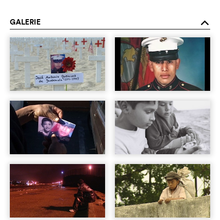
GALERIE
o