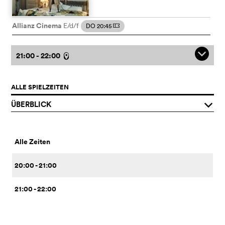
Allianz Cinema
E/d/f
DO 20:45
m
q
21:00 - 22:00
l
ALLE SPIELZEITEN
ÜBERBLICK
q
Alle Zeiten
20:00 - 21:00
21:00 - 22:00