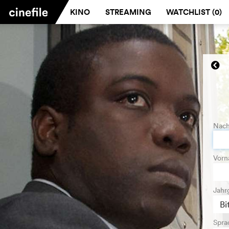
KINO
STREAMING
WATCHLIST (
0
)
Nac
Vor
Jahr
Spra