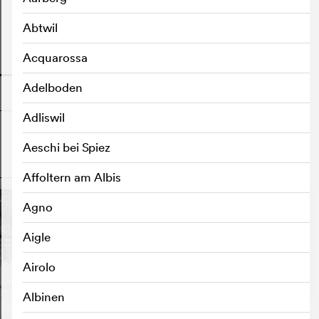
Abtwil
Acquarossa
o
Adelboden
Adliswil
Aeschi bei Spiez
o
Affoltern am Albis
Agno
Aigle
Airolo
Albinen