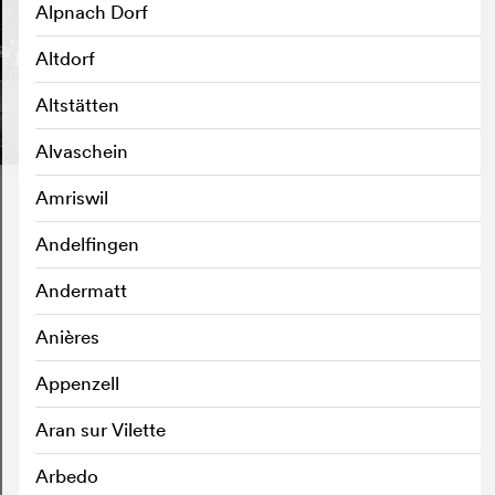
Alpnach Dorf
Altdorf
Altstätten
Alvaschein
Amriswil
Andelfingen
Andermatt
Anières
Appenzell
Aran sur Vilette
Arbedo