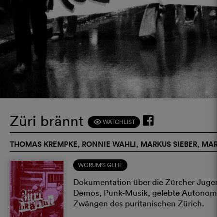
Züri brännt
WATCHLIST
F
THOMAS KREMPKE, RONNIE WAHLI, MARKUS SIEBER, MARC
WORUM'S GEHT
Dokumentation über die Zürcher Juge
Demos, Punk-Musik, gelebte Autonomie
Zwängen des puritanischen Zürich.