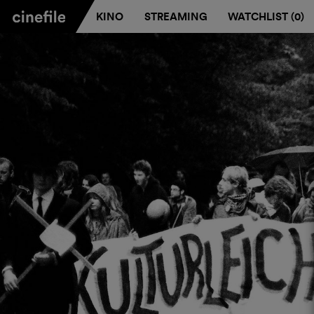
KINO
STREAMING
WATCHLIST (
0
)