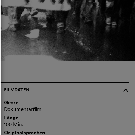
FILMDATEN
o
Genre
Dokumentarfilm
Länge
100 Min.
Originalsprachen