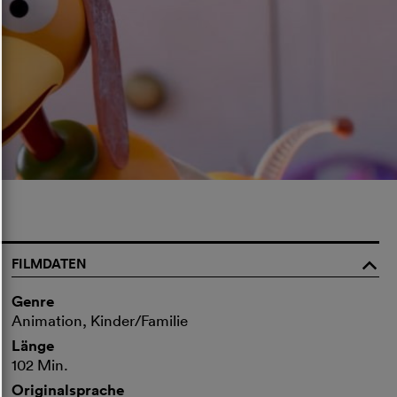
FILMDATEN
o
Genre
Animation, Kinder/Familie
Länge
102 Min.
Originalsprache