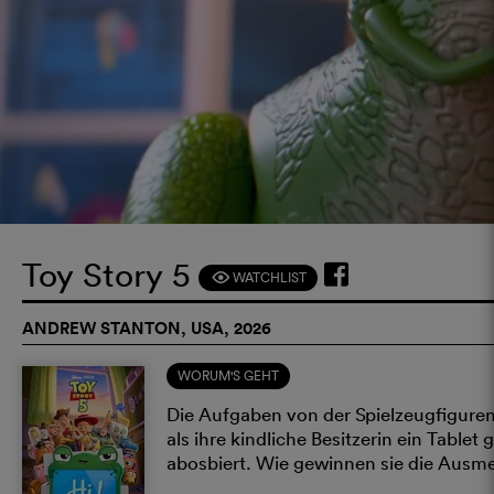
Toy Story 5
WATCHLIST
F
ANDREW STANTON, USA, 2026
WORUM'S GEHT
Die Aufgaben von der Spielzeugfiguren
als ihre kindliche Besitzerin ein Table
abosbiert. Wie gewinnen sie die Ausm