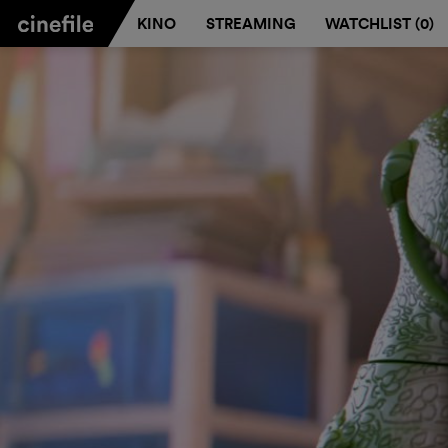
KINO
STREAMING
WATCHLIST (
0
)