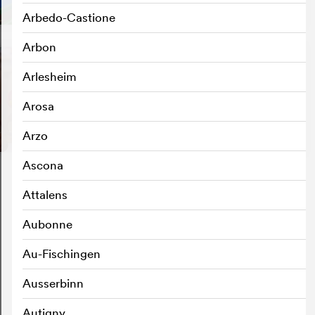
Arbedo-Castione
Arbon
Arlesheim
Arosa
Arzo
Ascona
Attalens
Aubonne
Au-Fischingen
Ausserbinn
Autigny