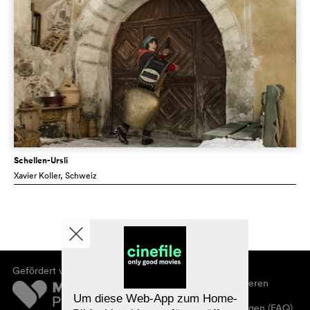
Schellen-Ursli
Xavier Koller
, Schweiz
Gefördert von
Über cinefile
Registrieren/abonnieren
Newsletter
Um diese Web-App zum Home-
Häufig gestellte Fragen (FAQ)