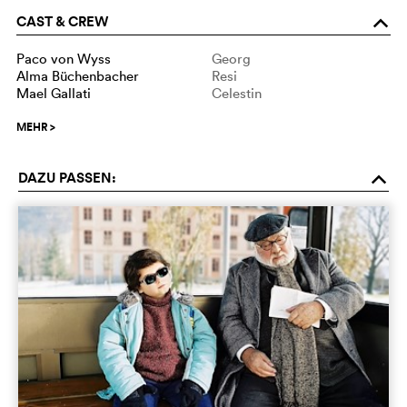
CAST & CREW
o
Paco von Wyss
Georg
Alma Büchenbacher
Resi
Mael Gallati
Celestin
MEHR
>
DAZU PASSEN:
o