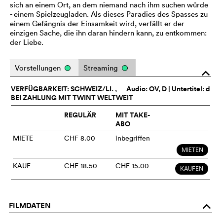
sich an einem Ort, an dem niemand nach ihm suchen würde
- einem Spielzeugladen. Als dieses Paradies des Spasses zu
einem Gefängnis der Einsamkeit wird, verfällt er der
einzigen Sache, die ihn daran hindern kann, zu entkommen:
der Liebe.
Vorstellungen
Streaming
o
VERFÜGBARKEIT: SCHWEIZ/LI. ,
Audio:
OV
, D | Untertitel: d
BEI ZAHLUNG MIT TWINT WELTWEIT
REGULÄR
MIT TAKE-
ABO
MIETE
CHF 8.00
inbegriffen
MIETEN
KAUF
CHF 18.50
CHF 15.00
KAUFEN
FILMDATEN
o