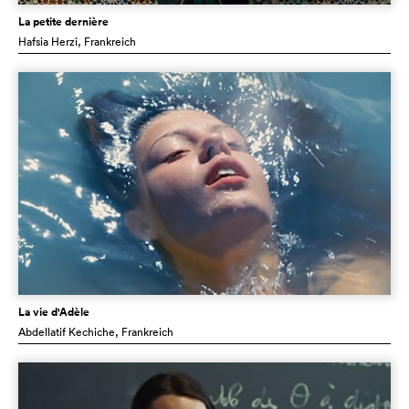
La petite dernière
Hafsia Herzi
, Frankreich
La vie d'Adèle
Abdellatif Kechiche
, Frankreich