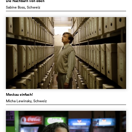
Die Nachbarn von oben
Sabine Boss
, Schweiz
Moskau einfach!
Micha Lewinsky
, Schweiz