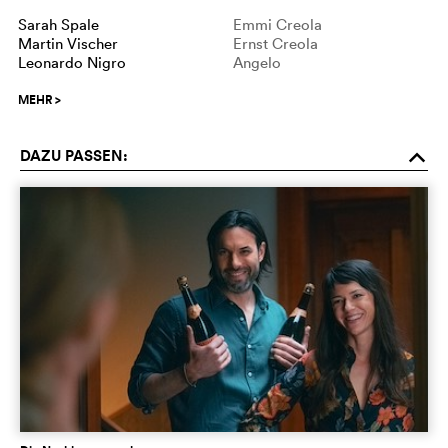
Sarah Spale
Emmi Creola
Martin Vischer
Ernst Creola
Leonardo Nigro
Angelo
MEHR
>
DAZU PASSEN:
o