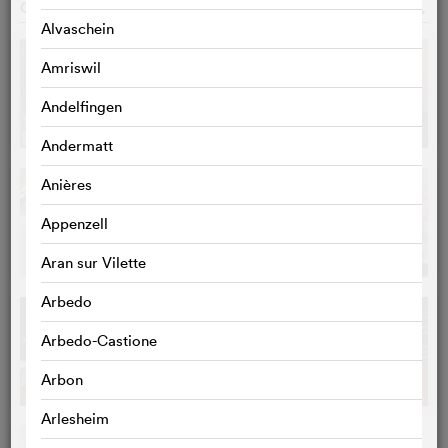
GALERIE
o
Alvaschein
Amriswil
Andelfingen
Andermatt
Anières
Appenzell
Aran sur Vilette
Arbedo
Arbedo-Castione
Arbon
Arlesheim