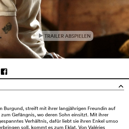
TRAILER ABSPIELEN
e
o
 Burgund, streift mit ihrer langjährigen Freundin auf
 zum Gefängnis, wo deren Sohn einsitzt. Mit ihrer
ngespanntes Verhältnis, dafür liebt sie ihren Enkel umso
 verbringen soll, kommt es zum Eklat. Von Valéries