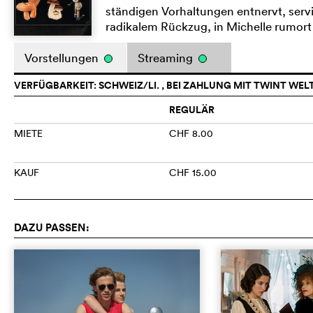
ständigen Vorhaltungen entnervt, servie
radikalem Rückzug, in Michelle rumor
Vorstellungen
Streaming
VERFÜGBARKEIT: SCHWEIZ/LI. , BEI ZAHLUNG MIT TWINT WEL
REGULÄR
MIETE
CHF 8.00
KAUF
CHF 15.00
DAZU PASSEN: