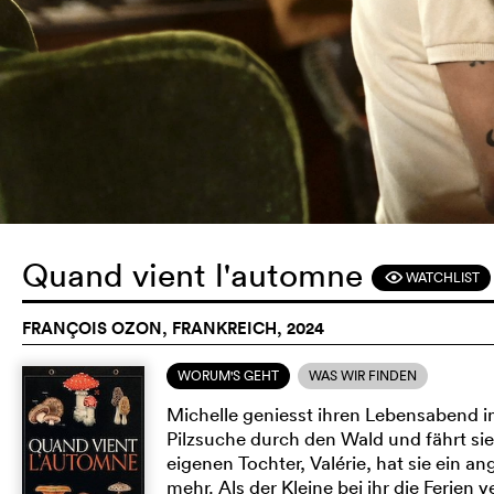
Quand vient l'automne
WATCHLIST
F
FRANÇOIS OZON, FRANKREICH, 2024
WORUM'S GEHT
WAS WIR FINDEN
Michelle geniesst ihren Lebensabend im
Pilzsuche durch den Wald und fährt sie
eigenen Tochter, Valérie, hat sie ein a
mehr. Als der Kleine bei ihr die Ferien