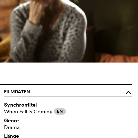
FILMDATEN
o
Synchrontitel
When Fall Is Coming
EN
Genre
Drama
Länge