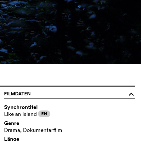
FILMDATEN
o
Synchrontitel
Like an Island
EN
Genre
Drama, Dokumentarfilm
Länge