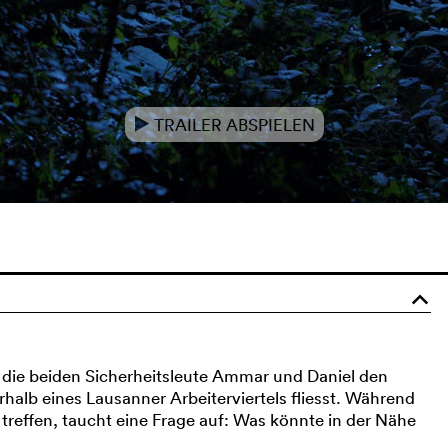
TRAILER ABSPIELEN
e
o
die beiden Sicherheitsleute Ammar und Daniel den
rhalb eines Lausanner Arbeiterviertels fliesst. Während
reffen, taucht eine Frage auf: Was könnte in der Nähe