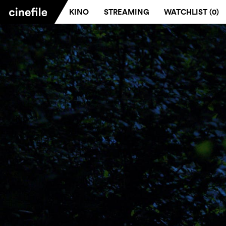
KINO
STREAMING
WATCHLIST (
0
)