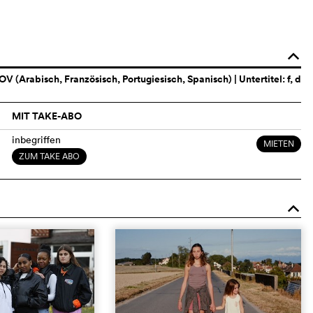
o
OV (Arabisch, Französisch, Portugiesisch, Spanisch)
| Untertitel: f, d
MIT TAKE-ABO
inbegriffen
MIETEN
ZUM TAKE ABO
o