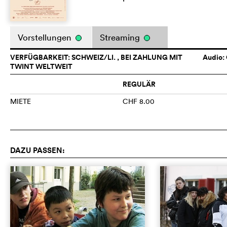
Vorstellungen
Streaming
VERFÜGBARKEIT: SCHWEIZ/LI. , BEI ZAHLUNG MIT
Audio:
TWINT WELTWEIT
REGULÄR
MIETE
CHF 8.00
DAZU PASSEN: