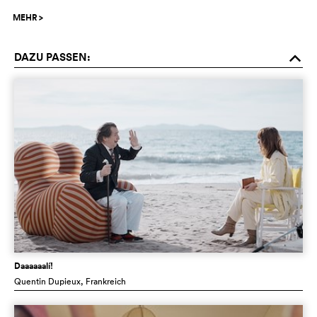
MEHR
>
DAZU PASSEN:
o
Daaaaaalí!
Quentin Dupieux
, Frankreich