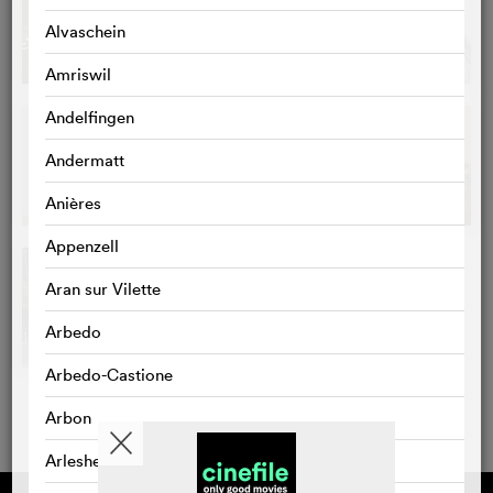
Alvaschein
Amriswil
Andelfingen
Andermatt
Anières
Appenzell
Aran sur Vilette
Arbedo
Arbedo-Castione
Arbon
Arlesheim