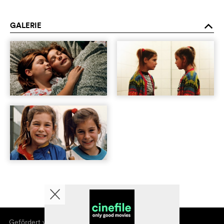
GALERIE
o
Gefördert von
Über cinefile