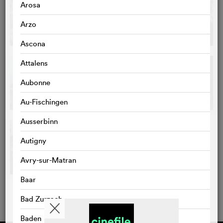
Arosa
Arzo
Ascona
Attalens
Aubonne
Au-Fischingen
Ausserbinn
Autigny
Avry-sur-Matran
Baar
Bad Zurzach
Baden