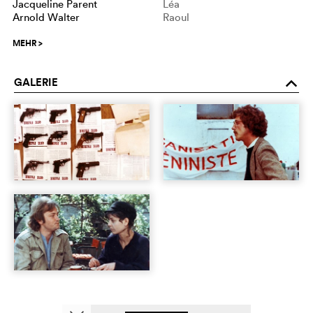
Jacqueline Parent
Léa
Arnold Walter
Raoul
MEHR
>
GALERIE
o