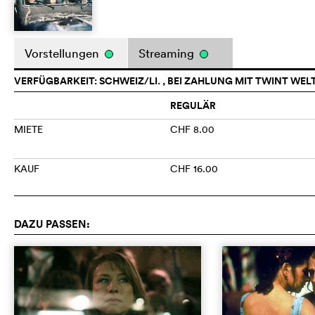
Vorstellungen
Streaming
VERFÜGBARKEIT: SCHWEIZ/LI. , BEI ZAHLUNG MIT TWINT WEL
REGULÄR
MIETE
CHF 8.00
KAUF
CHF 16.00
DAZU PASSEN: