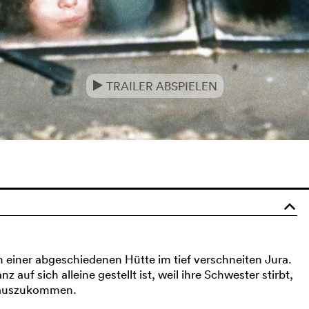
TRAILER ABSPIELEN
e
o
n einer abgeschiedenen Hütte im tief verschneiten Jura.
auf sich alleine gestellt ist, weil ihre Schwester stirbt,
r auszukommen.