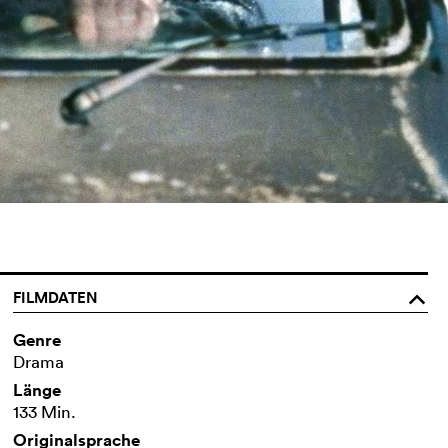
FILMDATEN
o
Genre
Drama
Länge
133 Min.
Originalsprache