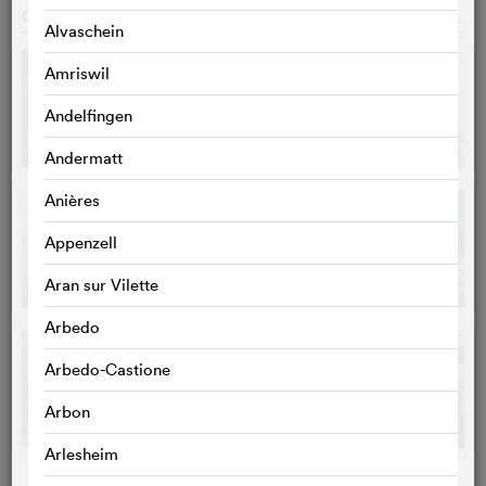
GALERIE
o
Alvaschein
Amriswil
Andelfingen
Andermatt
Anières
Appenzell
Aran sur Vilette
Arbedo
Arbedo-Castione
Arbon
Arlesheim