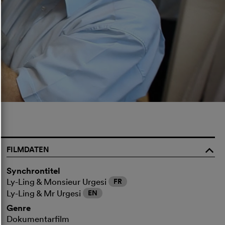
FILMDATEN
o
Synchrontitel
Ly-Ling & Monsieur Urgesi
FR
Ly-Ling & Mr Urgesi
EN
Genre
Dokumentarfilm