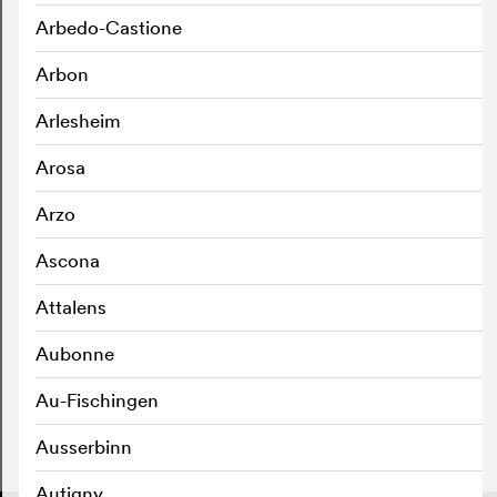
Arbedo-Castione
Arbon
Arlesheim
Arosa
Arzo
Ascona
Attalens
Aubonne
Au-Fischingen
Ausserbinn
Autigny