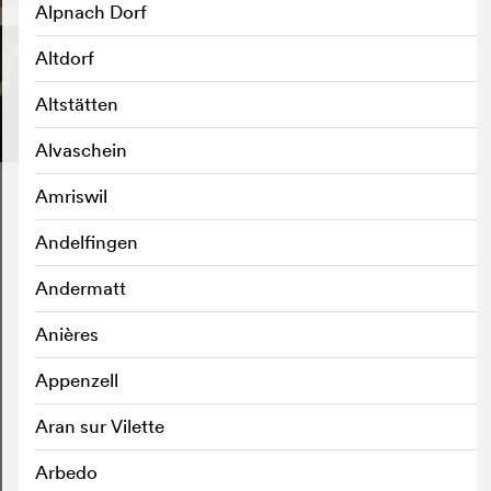
Alpnach Dorf
Altdorf
Altstätten
Alvaschein
Amriswil
Andelfingen
Andermatt
Anières
Appenzell
Aran sur Vilette
Arbedo