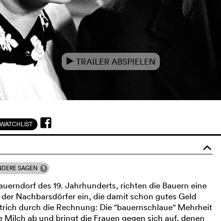
TRAILER ABSPIELEN
e
WATCHLIST
o
1
NDERE SAGEN
uerndorf des 19. Jahrhunderts, richten die Bauern eine
der Nachbarsdörfer ein, die damit schon gutes Geld
Strich durch die Rechnung: Die "bauernschlaue" Mehrheit
e Milch ab und bringt die Frauen gegen sich auf, denen