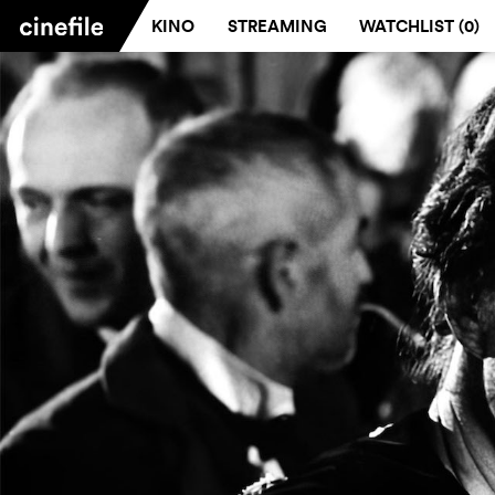
KINO
STREAMING
WATCHLIST (
0
)