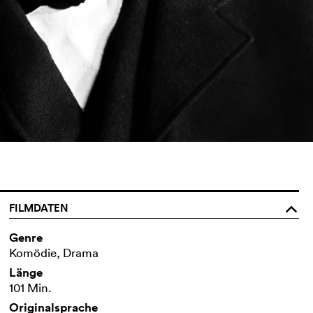
FILMDATEN
o
Genre
Komödie, Drama
Länge
101 Min.
Originalsprache