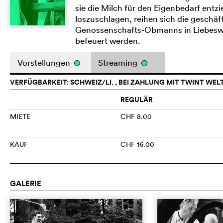
sie die Milch für den Eigenbedarf entz
loszuschlagen, reihen sich die geschäft
Genossenschafts-Obmanns in Liebeswir
befeuert werden.
Vorstellungen
Streaming
VERFÜGBARKEIT: SCHWEIZ/LI. , BEI ZAHLUNG MIT TWINT WEL
REGULÄR
MIETE
CHF 8.00
KAUF
CHF 16.00
GALERIE