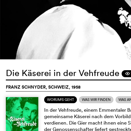
Die Käserei in der Vehfreude
F
FRANZ SCHNYDER, SCHWEIZ, 1958
WORUM'S GEHT
WAS WIR FINDEN
WAS A
In der Vehfreude, einem Emmentaler Ba
gemeinsame Käserei nach dem Vorbild 
verdienen. Die Gier macht ihnen eine 
der Genossenschafter liefert gestreckt