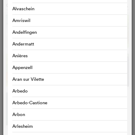
GALERIE
o
Alvaschein
Amriswil
Andelfingen
Andermatt
Anières
Appenzell
Aran sur Vilette
Arbedo
Arbedo-Castione
Arbon
Arlesheim