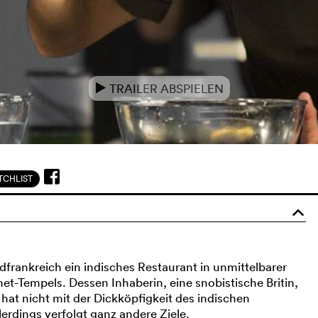
TRAILER ABSPIELEN
e
CHLIST
o
dfrankreich ein indisches Restaurant in unmittelbarer
-Tempels. Dessen Inhaberin, eine snobistische Britin,
hat nicht mit der Dickköpfigkeit des indischen
erdings verfolgt ganz andere Ziele.