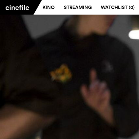
KINO
STREAMING
WATCHLIST (
0
)