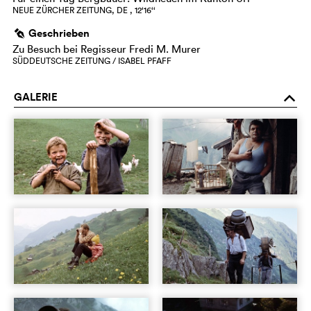
NEUE ZÜRCHER ZEITUNG, DE , 12‘16‘‘
Geschrieben
g
Zu Besuch bei Regisseur Fredi M. Murer
SÜDDEUTSCHE ZEITUNG / ISABEL PFAFF
GALERIE
o