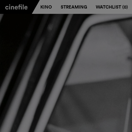
KINO
STREAMING
WATCHLIST (
0
)