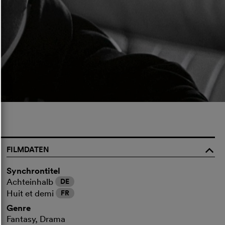
FILMDATEN
o
Synchrontitel
Achteinhalb
DE
Huit et demi
FR
Genre
Fantasy, Drama