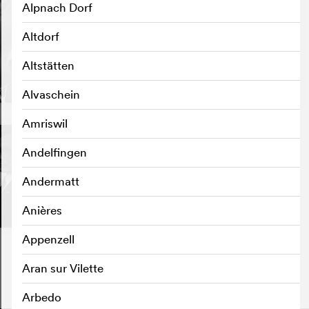
Alpnach Dorf
Altdorf
Altstätten
Alvaschein
Amriswil
Andelfingen
Andermatt
Anières
Appenzell
Aran sur Vilette
Arbedo