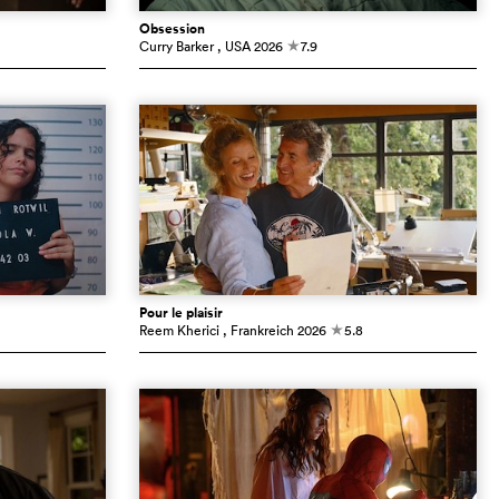
Obsession
Curry Barker
, USA
2026
7.9
c
Pour le plaisir
Reem Kherici
, Frankreich
2026
5.8
c