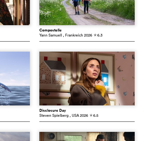
Compostelle
Yann Samuell
, Frankreich
2026
6.3
c
Disclosure Day
Steven Spielberg
, USA
2026
6.5
c