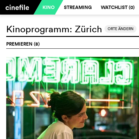
KINO
STREAMING
WATCHLIST (
0
)
Kinoprogramm:
Zürich
ORTE ÄNDERN
PREMIEREN (8)