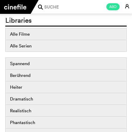
E
ABO
j
Libraries
Alle Filme
Alle Serien
Spannend
Berührend
Heiter
Dramatisch
Realistisch
Phantastisch