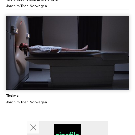
Joachim Trier
, Norwegen
Thelma
Joachim Trier
, Norwegen