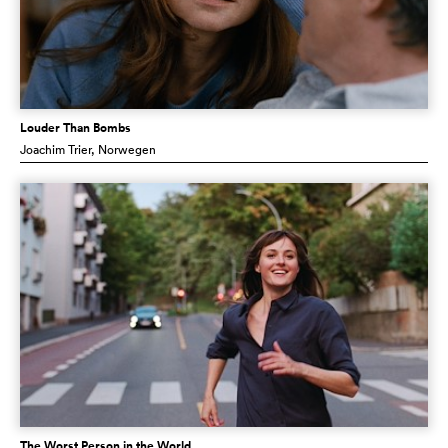
Louder Than Bombs
Joachim Trier
, Norwegen
The Worst Person in the World