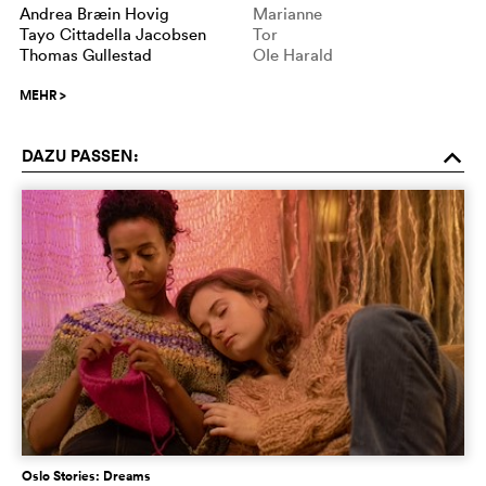
Andrea Bræin Hovig
Marianne
Tayo Cittadella Jacobsen
Tor
Thomas Gullestad
OIe Harald
MEHR
>
DAZU PASSEN:
o
Oslo Stories: Dreams