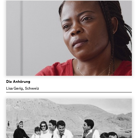
Die Anhörung
Lisa Gerig
, Schweiz