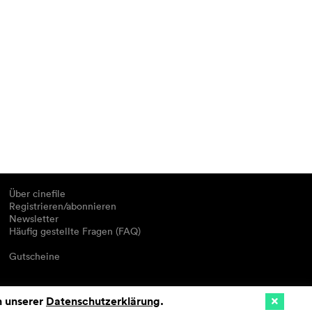
Über cinefile
Registrieren/abonnieren
Newsletter
Häufig gestellte Fragen (FAQ)
Gutscheine
n unserer
Datenschutzerklärung
.