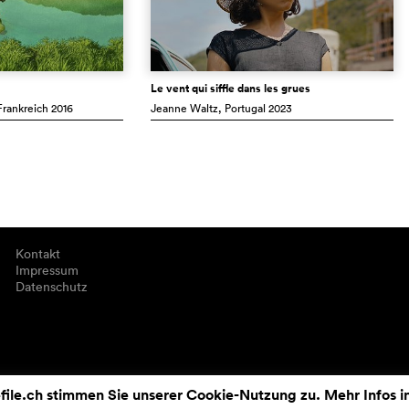
Le vent qui siffle dans les grues
 Frankreich
2016
Jeanne Waltz
, Portugal
2023
Kontakt
Impressum
Datenschutz
ile.ch stimmen Sie unserer Cookie-Nutzung zu. Mehr Infos i