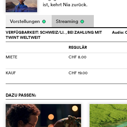
ist, kehrt Nia zurück.
Vorstellungen
Streaming
VERFÜGBARKEIT: SCHWEIZ/LI. , BEI ZAHLUNG MIT
Audio:
O
TWINT WELTWEIT
REGULÄR
MIETE
CHF 8.00
KAUF
CHF 19.00
DAZU PASSEN: