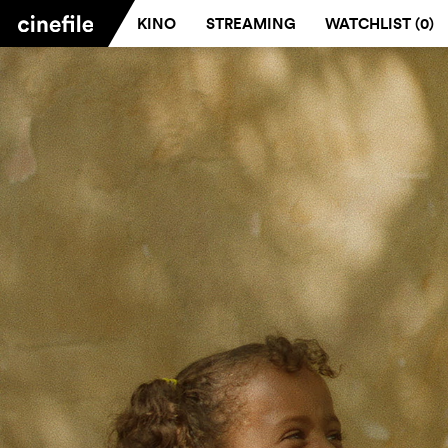
KINO
STREAMING
WATCHLIST (
0
)