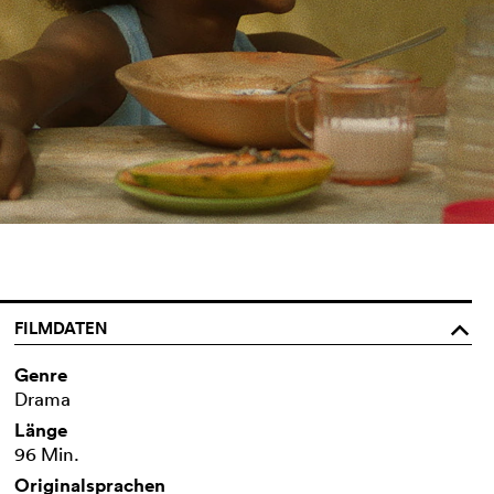
FILMDATEN
o
Genre
Drama
Länge
96 Min.
Originalsprachen