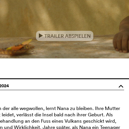
TRAILER ABSPIELEN
e
2024
o
 der alle wegwollen, lernt Nana zu bleiben. Ihre Mutter
leidet, verlässt die Insel bald nach ihrer Geburt. Als
handlung an den Fuss eines Vulkans geschickt wird,
 und Wirklichkeit. Jahre später, als Nana ein Teenager