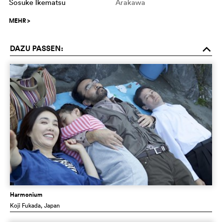
Sosuke Ikematsu
Arakawa
MEHR
>
DAZU PASSEN:
o
Harmonium
Koji Fukada
, Japan