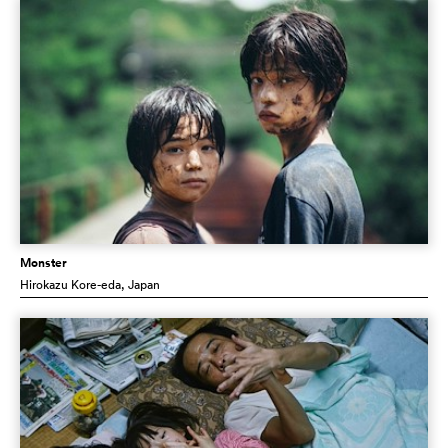
Monster
Hirokazu Kore-eda
, Japan