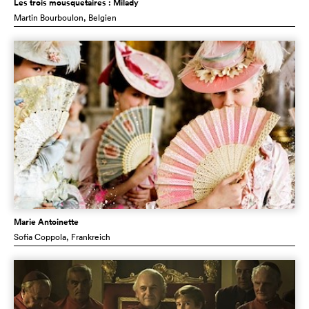
Les trois mousquetaires : Milady
Martin Bourboulon
, Belgien
Marie Antoinette
Sofia Coppola
, Frankreich