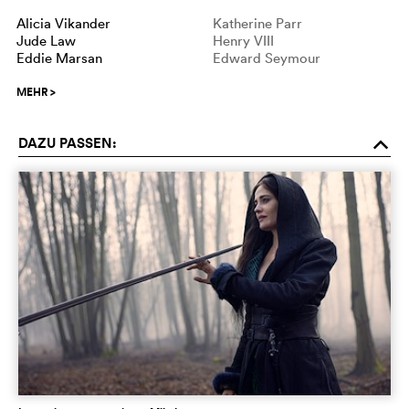
Alicia Vikander
Katherine Parr
Jude Law
Henry VIII
Eddie Marsan
Edward Seymour
MEHR
>
DAZU PASSEN:
o