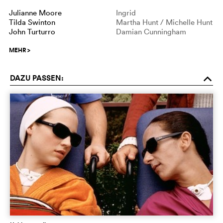
Julianne Moore
Ingrid
Tilda Swinton
Martha Hunt / Michelle Hunt
John Turturro
Damian Cunningham
MEHR
>
DAZU PASSEN:
o