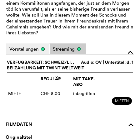
einem Kommilitonen angefangen, der just an dem Morgen
tödlich verunfallt, als er seine bisherige Freundin verlassen
wollte. Wie soll Una in diesem Moment des Schocks und
der einsetzenden Trauer in ihrem Freundeskreis mit ihrem
Geheimnis umgehen? Und wie mit der anreisenden Freundin
ihres Liebsten?
Vorstellungen
Streaming
o
VERFÜGBARKEIT: SCHWEIZ/LI. ,
Audio:
OV
| Untertitel: d, f
BEI ZAHLUNG MIT TWINT WELTWEIT
REGULÄR
MIT TAKE-
ABO
MIETE
CHF 8.00
inbegriffen
MIETEN
FILMDATEN
o
Originaltitel