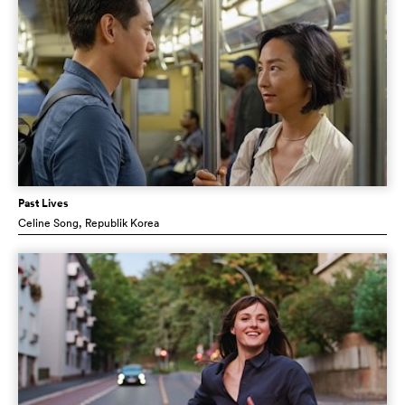
Past Lives
Celine Song
, Republik Korea